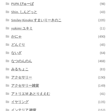
PUPA ぴゅーぱ
(98)
Shin. しんどっと
(43)
Smiley Kinoko すまいりーきのこ
(205)
yukimi ユキミ
(11)
かにゃ
(490)
どんぐり
(45)
ないざ
(64)
なつのんのん
(468)
みるちょこ
(83)
アクセサリー
(190)
アクセサリー雑貨
(149)
アトリエＭ あとりええむ
(41)
イヤリング
(135)
インテリア 雑貨
(152)