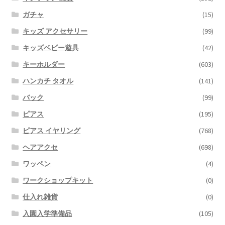
ガチャ
(15)
キッズ アクセサリー
(99)
キッズベビー遊具
(42)
キーホルダー
(603)
ハンカチ タオル
(141)
バック
(99)
ピアス
(195)
ピアス イヤリング
(768)
ヘアアクセ
(698)
ワッペン
(4)
ワークショップキット
(0)
仕入れ雑貨
(0)
入園入学準備品
(105)