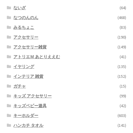
ないざ
(64)
なつのんのん
(468)
みるちょこ
(83)
アクセサリー
(190)
アクセサリー雑貨
(149)
アトリエＭ あとりええむ
(41)
イヤリング
(135)
インテリア 雑貨
(152)
ガチャ
(15)
キッズ アクセサリー
(99)
キッズベビー遊具
(42)
キーホルダー
(603)
ハンカチ タオル
(141)