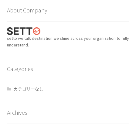
イ
About Company
ブ
setto we talk destination we shine across your organization to fully
understand.
Categories
カテゴリーなし
Archives