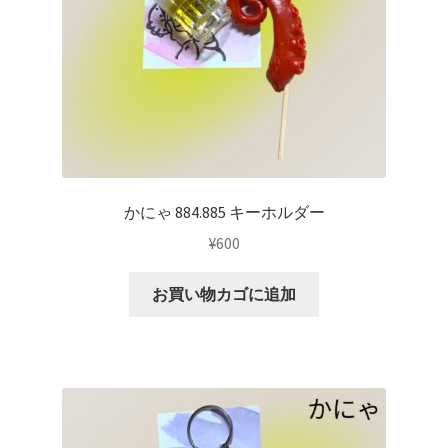
かにゃ 884.885 キーホルダー
¥
600
お買い物カゴに追加