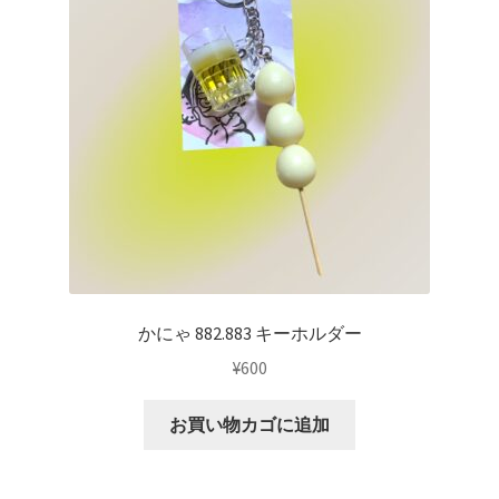
かにゃ 882.883 キーホルダー
¥
600
お買い物カゴに追加