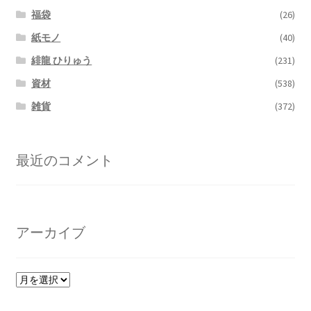
福袋
(26)
紙モノ
(40)
緋龍 ひりゅう
(231)
資材
(538)
雑貨
(372)
最近のコメント
アーカイブ
ア
ー
カ