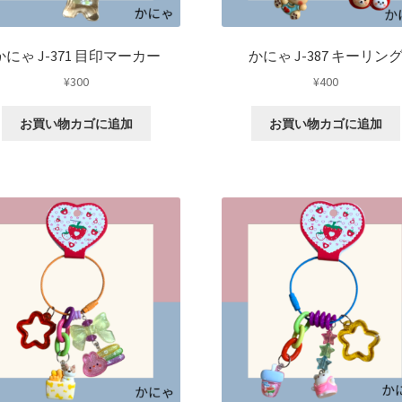
かにゃ J-371 目印マーカー
かにゃ J-387 キーリン
¥
300
¥
400
お買い物カゴに追加
お買い物カゴに追加