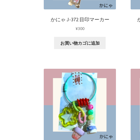
かにゃ J-372 目印マーカー
¥
300
お買い物カゴに追加