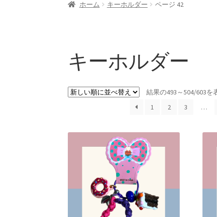
ホーム
キーホルダー
ページ 42
支払い
特定商取引法に基づく表記
キーホルダー
結果の493～504/60
1
2
3
…