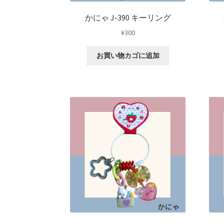
かにゃ J-390 キーリング
¥
300
お買い物カゴに追加