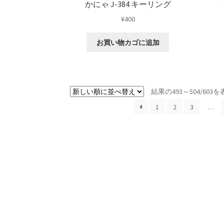
かにゃ J-384 キーリング
¥
400
お買い物カゴに追加
結果の493～504/60
1
2
3
…