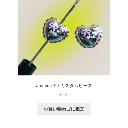
amunuu 917 カスタムビーズ
¥
110
お買い物カゴに追加