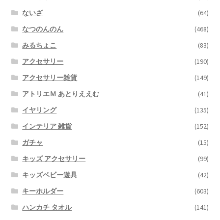
ないざ
(64)
なつのんのん
(468)
みるちょこ
(83)
アクセサリー
(190)
アクセサリー雑貨
(149)
アトリエＭ あとりええむ
(41)
イヤリング
(135)
インテリア 雑貨
(152)
ガチャ
(15)
キッズ アクセサリー
(99)
キッズベビー遊具
(42)
キーホルダー
(603)
ハンカチ タオル
(141)