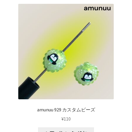
amunuu 929 カスタムビーズ
¥
110