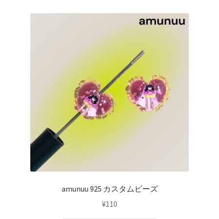
amunuu 925 カスタムビーズ
¥
110