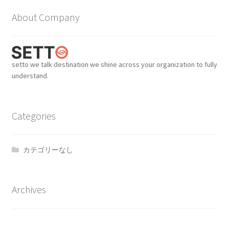
イ
About Company
ブ
setto we talk destination we shine across your organization to fully
understand.
Categories
カテゴリーなし
Archives