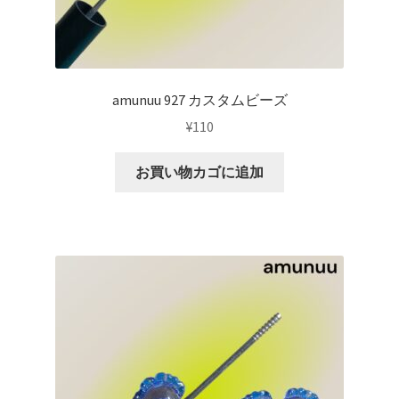
amunuu 927 カスタムビーズ
¥
110
お買い物カゴに追加