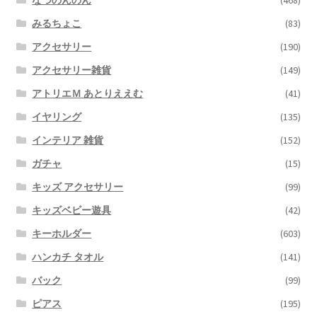
なつのんのん
(468)
みるちょこ
(83)
アクセサリー
(190)
アクセサリー雑貨
(149)
アトリエＭ あとりええむ
(41)
イヤリング
(135)
インテリア 雑貨
(152)
ガチャ
(15)
キッズ アクセサリー
(99)
キッズベビー遊具
(42)
キーホルダー
(603)
ハンカチ タオル
(141)
バック
(99)
ピアス
(195)