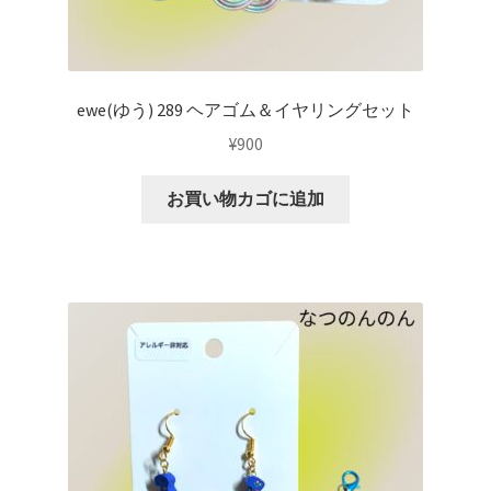
ewe(ゆう) 289 ヘアゴム＆イヤリングセット
¥
900
お買い物カゴに追加