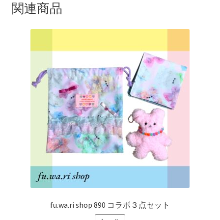
関連商品
fu.wa.ri shop 890 コラボ３点セット