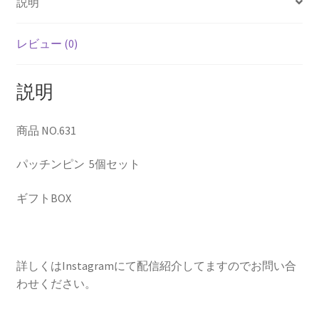
説明
ピ
ン
BOX
レビュー (0)
個
説明
商品 NO.631
パッチンピン 5個セット
ギフトBOX
詳しくはInstagramにて配信紹介してますのでお問い合
わせください。