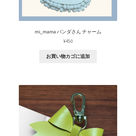
mi_mama パンダさん チャーム
¥
450
お買い物カゴに追加