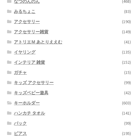
なつのんのん
(468)
みるちょこ
(83)
アクセサリー
(190)
アクセサリー雑貨
(149)
アトリエＭ あとりええむ
(41)
イヤリング
(135)
インテリア 雑貨
(152)
ガチャ
(15)
キッズ アクセサリー
(99)
キッズベビー遊具
(42)
キーホルダー
(603)
ハンカチ タオル
(141)
バック
(99)
ピアス
(195)