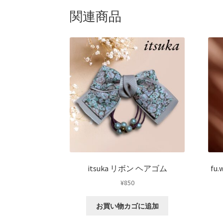
関連商品
itsuka リボン ヘアゴム
fu
¥
850
お買い物カゴに追加