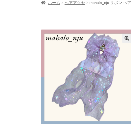
ホーム
ヘアアクセ
mahalo_nju リボン 
支払い
特定商取引法に基づく表記