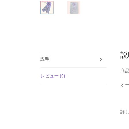
説
説明
商品 
レビュー (0)
オ
詳し