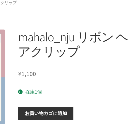
ヘアクリップ
mahalo_nju リボン ヘ
アクリップ
¥
1,100
在庫1個
mahalo_nju
お買い物カゴに追加
リ
ボ