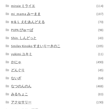
miraie ミライエ
(114)
mi_mama みーまま
(187)
M＆Ｌ えむあんどえる
(70)
PUPA ぴゅーぱ
(98)
Shin. しんどっと
(43)
Smiley Kinoko すまいりーきのこ
(205)
yukimi ユキミ
(11)
かにゃ
(490)
どんぐり
(45)
ないざ
(64)
なつのんのん
(468)
みるちょこ
(83)
アクセサリー
(190)