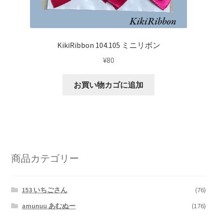
KikiRibbon 104.105 ミニリボン
¥
80
お買い物カゴに追加
商品カテゴリー
153 いちごさん
(76)
amunuu あむぬー
(176)