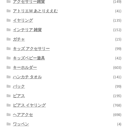
アクセサリー雑貨
(149)
アトリエＭ あとりええむ
(41)
イヤリング
(135)
インテリア 雑貨
(152)
ガチャ
(15)
キッズ アクセサリー
(99)
キッズベビー遊具
(42)
キーホルダー
(603)
ハンカチ タオル
(141)
バック
(99)
ピアス
(195)
ピアス イヤリング
(768)
ヘアアクセ
(698)
ワッペン
(4)