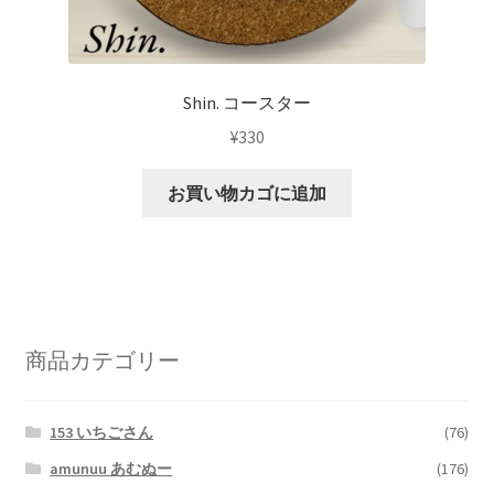
Shin. コースター
¥
330
お買い物カゴに追加
商品カテゴリー
153 いちごさん
(76)
amunuu あむぬー
(176)