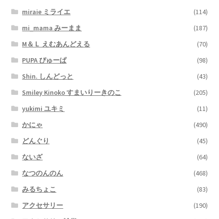
miraie ミライエ
(114)
mi_mama みーまま
(187)
M＆Ｌ えむあんどえる
(70)
PUPA ぴゅーぱ
(98)
Shin. しんどっと
(43)
Smiley Kinoko すまいりーきのこ
(205)
yukimi ユキミ
(11)
かにゃ
(490)
どんぐり
(45)
ないざ
(64)
なつのんのん
(468)
みるちょこ
(83)
アクセサリー
(190)