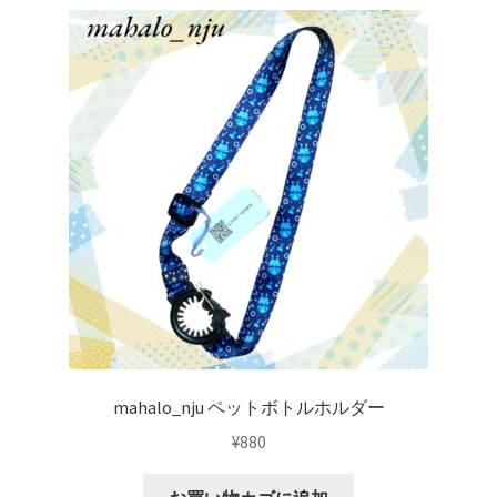
mahalo_nju ペットボトルホルダー
¥
880