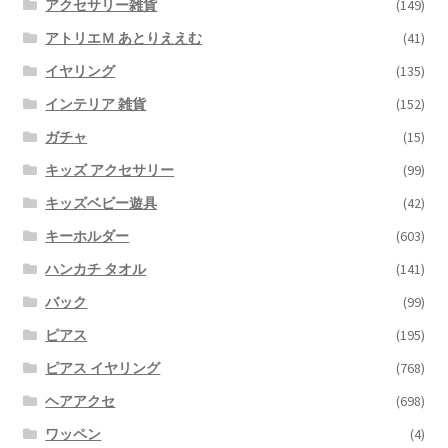
アクセサリー雑貨
(149)
アトリエＭ あとりええむ
(41)
イヤリング
(135)
インテリア 雑貨
(152)
ガチャ
(15)
キッズ アクセサリー
(99)
キッズベビー遊具
(42)
キーホルダー
(603)
ハンカチ タオル
(141)
バック
(99)
ピアス
(195)
ピアス イヤリング
(768)
ヘアアクセ
(698)
ワッペン
(4)